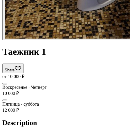
Таежник 1
Share
от
10 000
₽
Воскресенье - Четверг
10 000
₽
Пятница - суббота
12 000
₽
Description