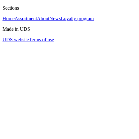
Sections
Home
Assortment
About
News
Loyalty program
Made in UDS
UDS website
Terms of use